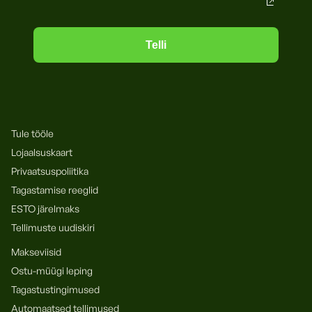
Telli
Tule tööle
Lojaalsuskaart
Privaatsuspoliitika
Tagastamise reeglid
ESTO järelmaks
Tellimuste uudiskiri
Makseviisid
Ostu-müügi leping
Tagastustingimused
Automaatsed tellimused