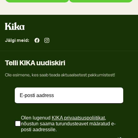
Jälgi meid:
Telli KIKA uudiskiri
Ole esimene, kes saab teada aktuaalsetest pakkumistest!
Olen lugenud
KIKA privaatsuspoliitikat
,
nõustun saama turundusteavet määratud e-
posti aadressile.