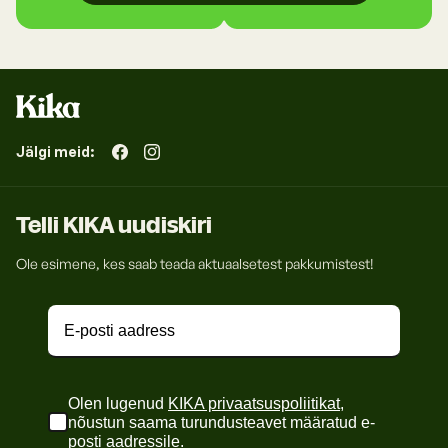
Jälgi meid:
Telli KIKA uudiskiri
Ole esimene, kes saab teada aktuaalsetest pakkumistest!
Olen lugenud
KIKA privaatsuspoliitikat
,
nõustun saama turundusteavet määratud e-
posti aadressile.