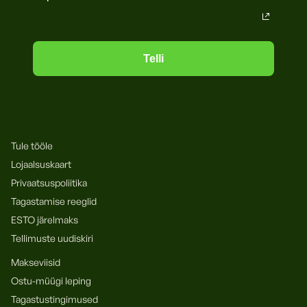
Telli
Tule tööle
Lojaalsuskaart
Privaatsuspoliitika
Tagastamise reeglid
ESTO järelmaks
Tellimuste uudiskiri
Makseviisid
Ostu-müügi leping
Tagastustingimused