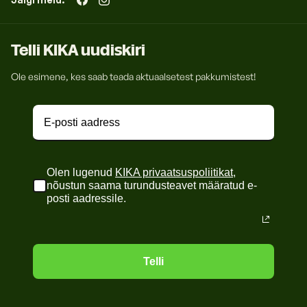
Telli KIKA uudiskiri
Ole esimene, kes saab teada aktuaalsetest pakkumistest!
Olen lugenud
KIKA privaatsuspoliitikat
,
nõustun saama turundusteavet määratud e-
posti aadressile.
Telli