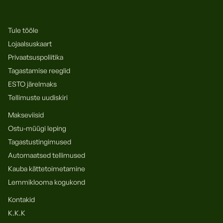
Tule tööle
Lojaalsuskaart
Privaatsuspoliitika
Tagastamise reeglid
ESTO järelmaks
Tellimuste uudiskiri
Makseviisid
Ostu-müügi leping
Tagastustingimused
Automaatsed tellimused
Kauba kättetoimetamine
Lemmiklooma kogukond
Kontakid
K.K.K